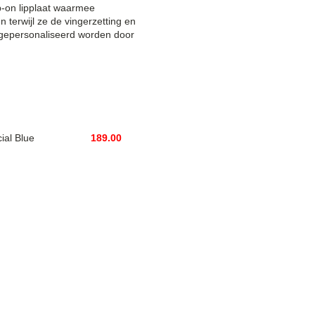
p-on lipplaat waarmee
terwijl ze de vingerzetting en
 gepersonaliseerd worden door
ecial Blue
189.00