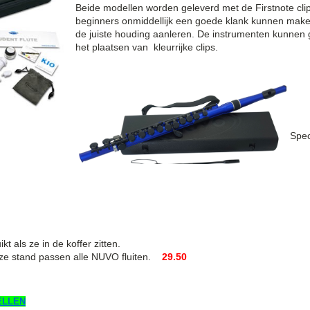
Beide modellen worden geleverd met de Firstnote cli
beginners onmiddellijk een goede klank kunnen maken 
de juiste houding aanleren. De instrumenten kunnen
het plaatsen van kleurrijke clips.
Sp
t als ze in de koffer zitten.
ze
stand passen alle NUVO fluiten.
29.50
ELLEN