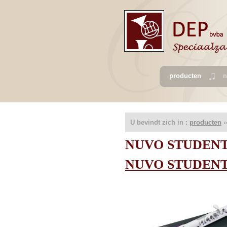
producten
n
U bevindt zich in :
producten
»
NUVO STUDENT
NUVO STUDENT