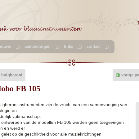
ieuws
aanbiedingen
links
contact
»
bulgheroni
vorige p
bo FB 105
Bulgheroni instrumenten zijn de vrucht van een samenvoeging van
ologie en
nderlijk vakmanschap.
et ontwerpen van de modellen FB 105 werden geen toegevingen
n en werd er
 gelet op de geschiktheid voor alle muziekrichtingen.