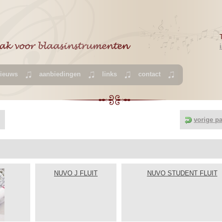
ieuws
aanbiedingen
links
contact
vorige p
NUVO J FLUIT
NUVO STUDENT FLUIT