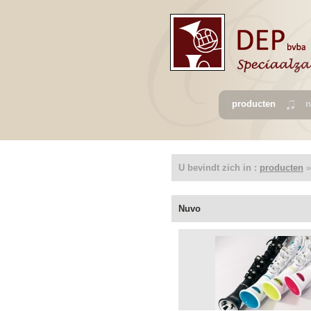
producten
n
U bevindt zich in :
producten
»
Nuvo