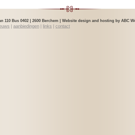
an 110 Bus 0402 | 2600 Berchem |
Website design and hosting by ABC W
ieuws
|
aanbiedingen
|
links
|
contact